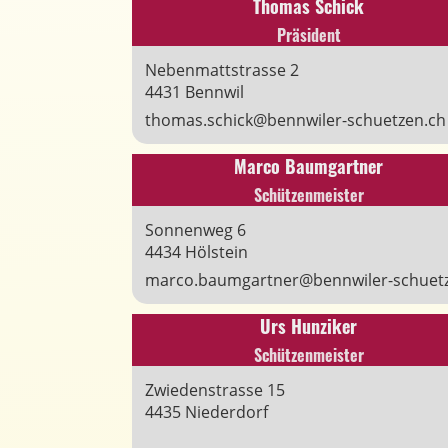
Thomas Schick
Präsident
Nebenmattstrasse 2
4431 Bennwil
thomas.schick@bennwiler-schuetzen.ch
Marco Baumgartner
Schützenmeister
Sonnenweg 6
4434 Hölstein
marco.baumgartner@bennwiler-schuet
Urs Hunziker
Schützenmeister
Zwiedenstrasse 15
4435 Niederdorf