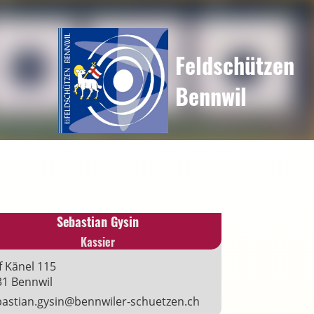
Feldschützen
Bennwil
Sebastian Gysin
Kassier
 Känel 115
31 Bennwil
bastian.gysin@bennwiler-schuetzen.ch