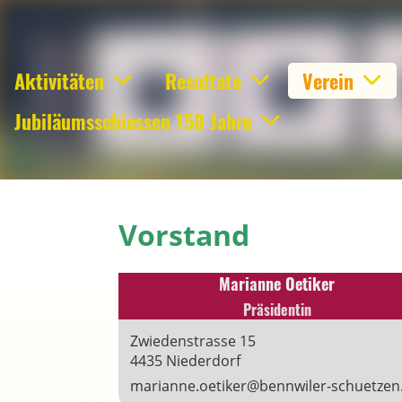
Aktivitäten
Resultate
Verein
Jubiläumsschiessen 150 Jahre
Vorstand
Marianne Oetiker
Präsidentin
Zwiedenstrasse 15
4435 Niederdorf
marianne.oetiker@bennwiler-schuetzen