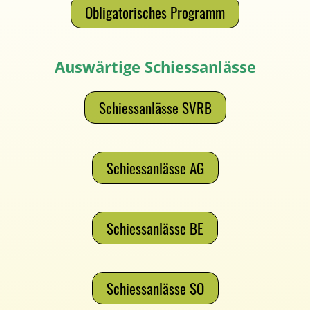
Obligatorisches Programm
Auswärtige Schiessanlässe
Schiessanlässe SVRB
Schiessanlässe AG
Schiessanlässe BE
Schiessanlässe SO