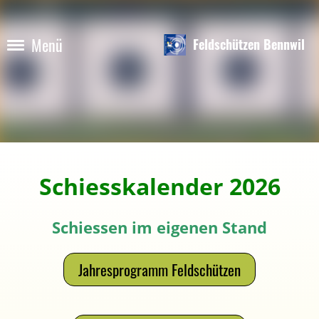
Menü
Feldschützen Bennwil
Schiesskalender 2026
Schiessen im eigenen Stand
Jahresprogramm Feldschützen