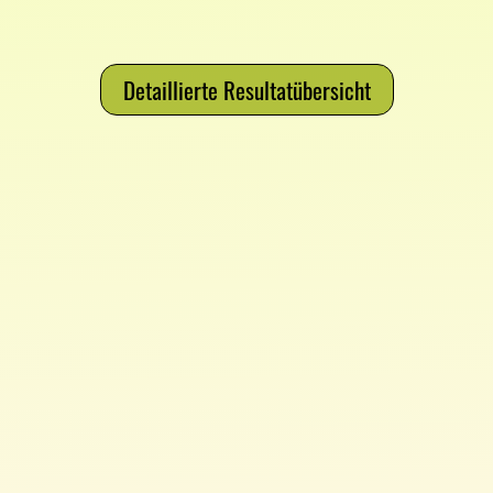
Detaillierte Resultatübersicht