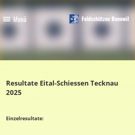
Menü
Feldschützen Bennwil
Resultate Eital-Schiessen Tecknau
2025
Einzelresultate: