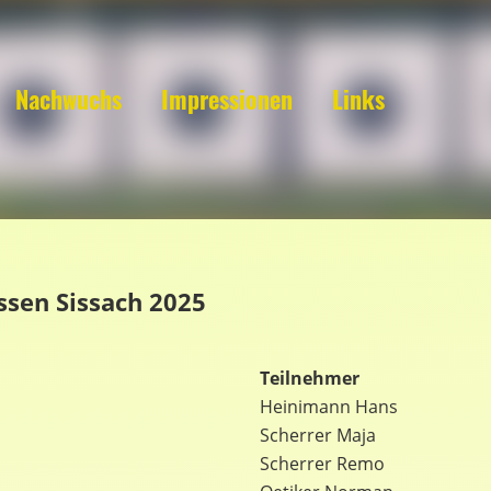
Nachwuchs
Impressionen
Links
ssen Sissach 2025
Teilnehmer
Heinimann Hans
Scherrer Maja
Scherrer Remo