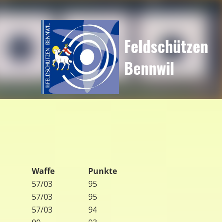
Feldschützen
Bennwil
Waffe
Punkte
57/03
95
57/03
95
57/03
94