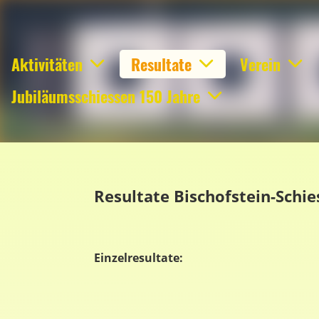
Aktivitäten
Resultate
Verein
Jubiläumsschiessen 150 Jahre
Resultate Bischofstein-Schie
Einzelresultate: