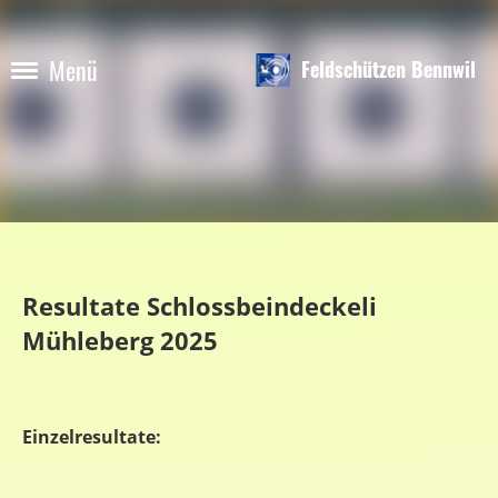
Menü
Feldschützen Bennwil
Resultate Schlossbeindeckeli
Mühleberg 2025
Einzelresultate: