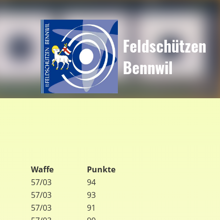
Feldschützen
Bennwil
Waffe
Punkte
57/03
94
57/03
93
57/03
91