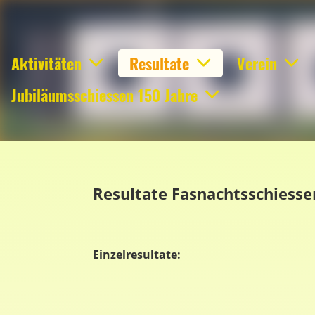
Aktivitäten
Resultate
Verein
Jubiläumsschiessen 150 Jahre
Resultate Fasnachtsschiess
Einzelresultate: