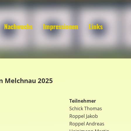
Nachwuchs
Impressionen
Links
en Melchnau 2025
Teilnehmer
Schick Thomas
Roppel Jakob
Roppel Andreas