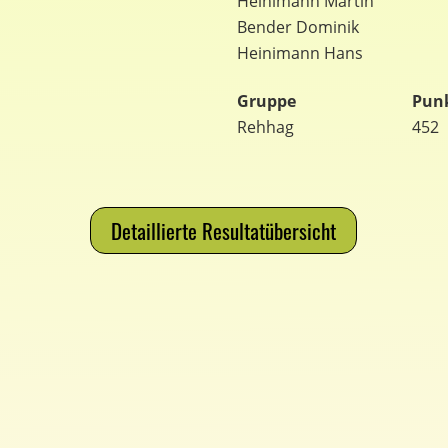
Heinimann Martin
Bender Dominik
Heinimann Hans
Gruppe
Pun
Rehhag
452
Detaillierte Resultatübersicht