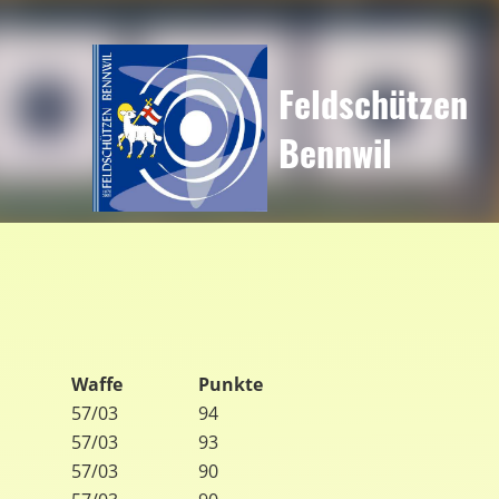
Feldschützen
Bennwil
Waffe
Punkte
57/03
94
57/03
93
57/03
90