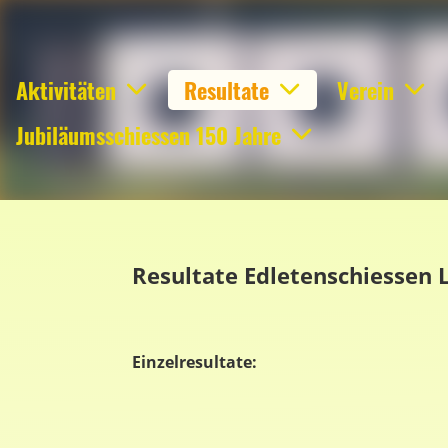
Aktivitäten
Resultate
Verein
Jubiläumsschiessen 150 Jahre
Resultate Edletenschiessen 
Einzelresultate: