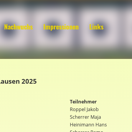
Nachwuchs
Impressionen
Links
Lausen 2025
Teilnehmer
Roppel Jakob
Scherrer Maja
Heinimann Hans