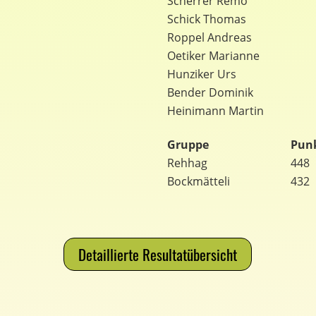
Scherrer Remo
Schick Thomas
Roppel Andreas
Oetiker Marianne
Hunziker Urs
Bender Dominik
Heinimann Martin
Gruppe
Pun
Rehhag
448
Bockmätteli
432
Detaillierte Resultatübersicht