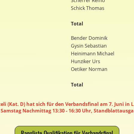
Scherrer Remo
Schick Thomas
Total
Bender Dominik
Gysin Sebastian
Heinimann Michael
Hunziker Urs
Oetiker Norman
Total
 (Kat. D) hat sich für den Verbandsfinal am 7. Juni in Li
: Samstag Nachmittag 13:30 - 16:30 Uhr, Standblattausga
Rangliste Qualifikation für Verbandsfinal