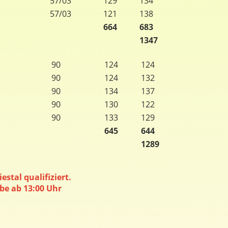
57/03
129
134
57/03
121
138
664
683
1347
90
124
124
90
124
132
90
134
137
90
130
122
90
133
129
645
644
1289
estal qualifiziert.
be ab 13:00 Uhr