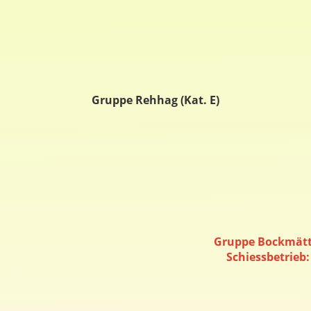
Gruppe Rehhag (Kat. E)
Gruppe Bockmätteli
Schiessbetrieb