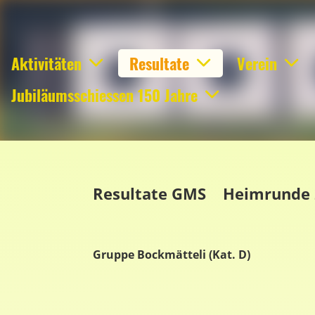
Aktivitäten
Resultate
Verein
Jubiläumsschiessen 150 Jahre
Resultate GMS Heimrunde 
Gruppe Bockmätteli (Kat. D)