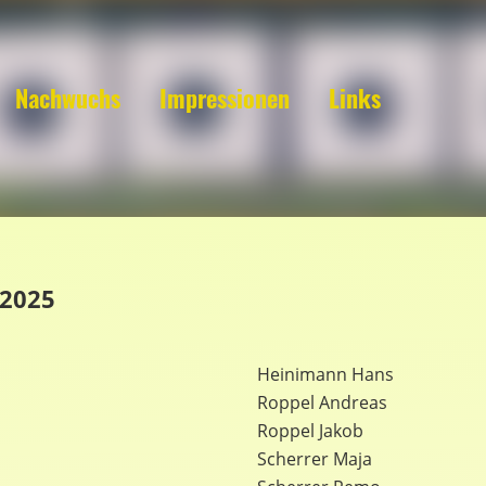
Nachwuchs
Impressionen
Links
2025
Heinimann Hans
Roppel Andreas
Roppel Jakob
Scherrer Maja