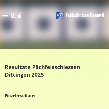
Menü
Feldschützen Bennwil
Resultate Pächfelsschiessen
Dittingen 2025
Einzelresultate: