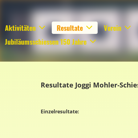
Aktivitäten
Resultate
Verein
Jubiläumsschiessen 150 Jahre
Resultate Joggi Mohler-Schi
Einzelresultate: