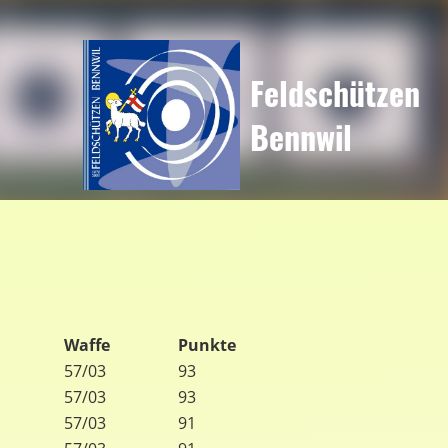
Feldschützen
Bennwil
Waffe
Punkte
57/03
93
57/03
93
57/03
91