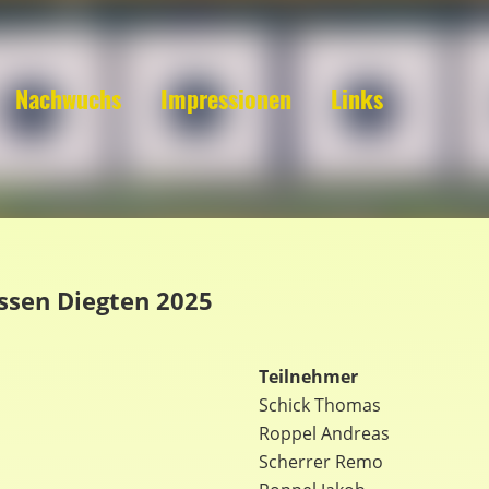
Nachwuchs
Impressionen
Links
essen Diegten 2025
Teilnehmer
Schick Thomas
Roppel Andreas
Scherrer Remo