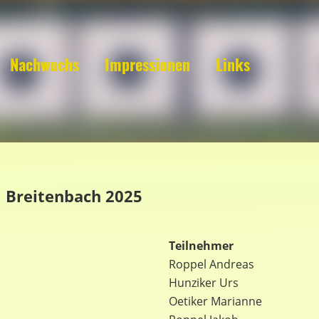
Nachwuchs
Impressionen
Links
m Breitenbach 2025
Teilnehmer
Roppel Andreas
Hunziker Urs
Oetiker Marianne