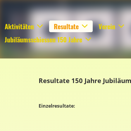
Aktivitäten
Resultate
Verein
Jubiläumsschiessen 150 Jahre
Resultate 150 Jahre Jubiläu
Einzelresultate: