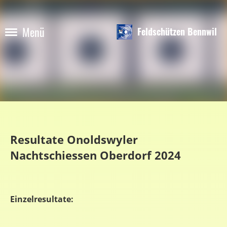
Menü
Feldschützen Bennwil
Resultate Onoldswyler
Nachtschiessen Oberdorf 2024
Einzelresultate: