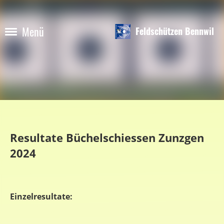
Menü
Feldschützen Bennwil
Resultate Büchelschiessen Zunzgen
2024
Einzelresultate: