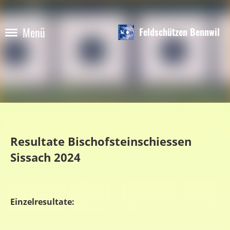
Menü
Feldschützen Bennwil
Resultate Bischofsteinschiessen
Sissach 2024
Einzelresultate: