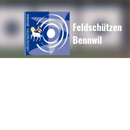
Feldschützen
Bennwil