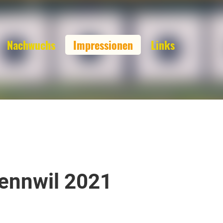
Nachwuchs
Impressionen
Links
ennwil 2021