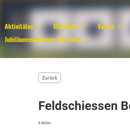
Aktivitäten
Resultate
Verein
Jubiläumsschiessen 150 Jahre
Zurück
Feldschiessen B
8 Bilder